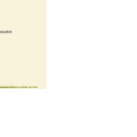
rpaket.