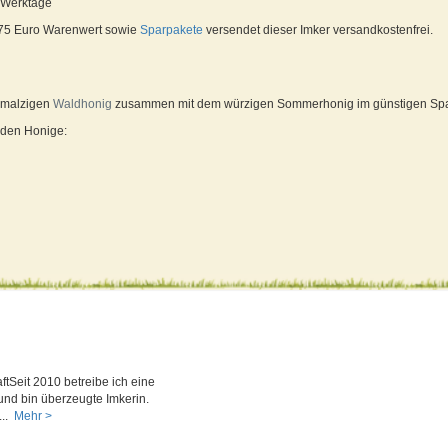
5 Werktage
 75 Euro Warenwert sowie
Sparpakete
versendet dieser Imker versandkostenfrei.
m malzigen
Waldhonig
zusammen mit dem würzigen Sommerhonig im günstigen Spa
nden Honige:
tSeit 2010 betreibe ich eine
und bin überzeugte Imkerin.
..
Mehr >