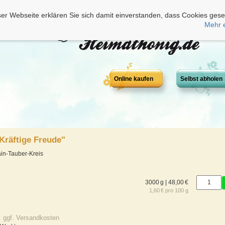
er Webseite erklären Sie sich damit einverstanden, dass Cookies gese
Mehr 
Online kaufen
Selbst abholen
Kräftige Freude"
in-Tauber-Kreis
3000 g | 48,00 €
1,60 € pro 100 g
. ggf. Versandkosten