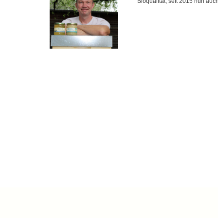
Bioqualität, seit 2015 nun auch