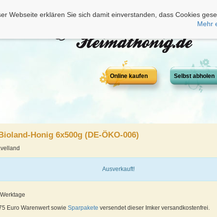
er Webseite erklären Sie sich damit einverstanden, dass Cookies gese
Mehr 
Online kaufen
Selbst abholen
 Bioland-Honig 6x500g (DE-ÖKO-006)
velland
Ausverkauft!
4 Werktage
 75 Euro Warenwert sowie
Sparpakete
versendet dieser Imker versandkostenfrei.