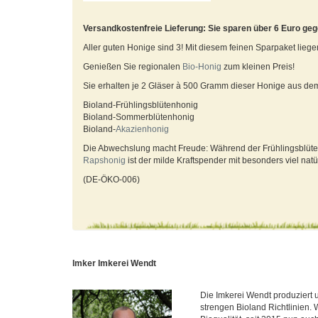
Versandkostenfreie Lieferung: Sie sparen über 6 Euro ge
Aller guten Honige sind 3! Mit diesem feinen Sparpaket liege
Genießen Sie regionalen
Bio-
Honig
zum kleinen Preis!
Sie erhalten je 2 Gläser à 500 Gramm dieser Honige aus de
Bioland-Frühlingsblütenhonig
Bioland-Sommerblütenhonig
Bioland-
Akazienhonig
Die Abwechslung macht Freude: Während der Frühlingsblütenh
Rapshonig
ist der milde Kraftspender mit besonders viel nat
(DE-ÖKO-006)
Imker Imkerei Wendt
Die Imkerei Wendt produziert 
strengen Bioland Richtlinien. 