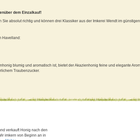
genüber dem Einzalkauf!
n Sie absolut richtig und können drei Klassiker aus der Imkerei Wendt im günstige
m Havelland:
onig blumig und aromatisch ist, bietet der Akazienhonig feine und elegante Arom
ürlichem Traubenzucker.
und verkauft Honig nach den
Wir imkern von Beginn an in