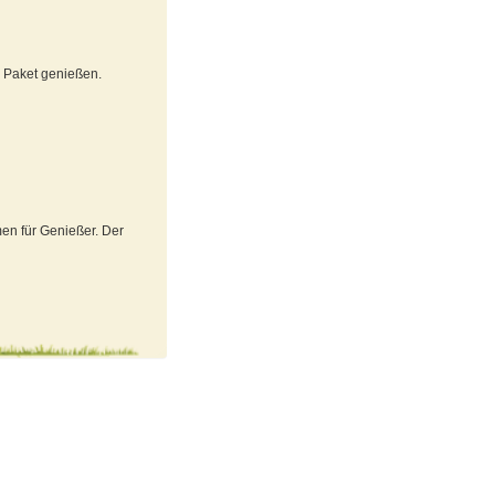
n Paket genießen.
en für Genießer. Der