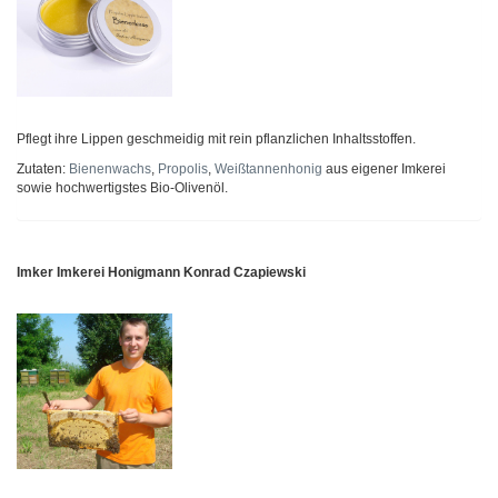
Pflegt ihre Lippen geschmeidig mit rein pflanzlichen Inhaltsstoffen.
Zutaten:
Bienenwachs
,
Propolis
,
Weißtannenhonig
aus eigener Imkerei
sowie hochwertigstes Bio-Olivenöl.
Imker Imkerei Honigmann Konrad Czapiewski