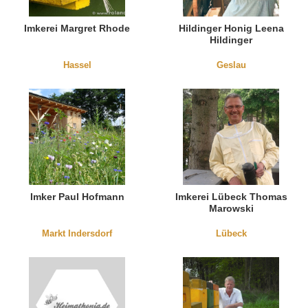
Imkerei Margret Rhode
Hildinger Honig Leena
Hildinger
Hassel
Geslau
Imker Paul Hofmann
Imkerei Lübeck Thomas
Marowski
Markt Indersdorf
Lübeck