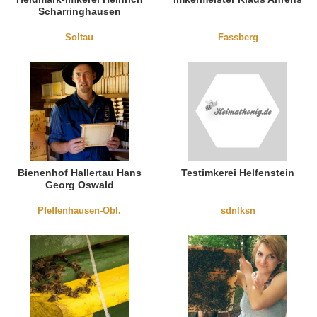
Scharringhausen
Soltau
Fassberg
Bienenhof Hallertau Hans
Testimkerei Helfenstein
Georg Oswald
Pfeffenhausen-Obl.
sdnlksn