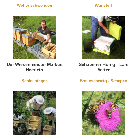
Wolfertschwenden
Wunstorf
Der Wiesenmeister Markus
Schapener Honig - Lars
Heerlein
Vetter
Schleusingen
Braunschweig - Schapen