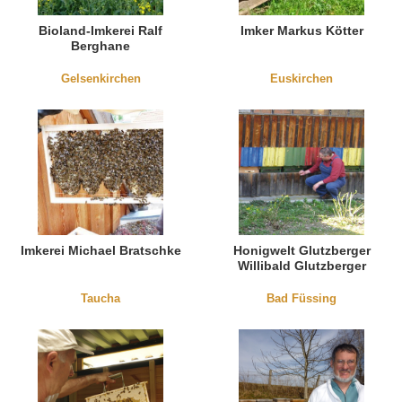
Bioland-Imkerei Ralf
Imker Markus Kötter
Berghane
Gelsenkirchen
Euskirchen
Imkerei Michael Bratschke
Honigwelt Glutzberger
Willibald Glutzberger
Taucha
Bad Füssing