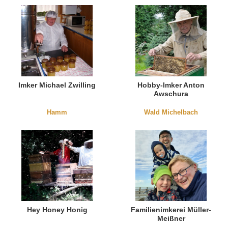
Imker Michael Zwilling
Hobby-Imker Anton
Awschura
Hamm
Wald Michelbach
Hey Honey Honig
Familienimkerei Müller-
Meißner