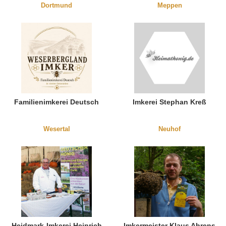
Dortmund
Meppen
Familienimkerei Deutsch
Imkerei Stephan Kreß
Wesertal
Neuhof
Heidmark-Imkerei Heinrich
Imkermeister Klaus Ahrens