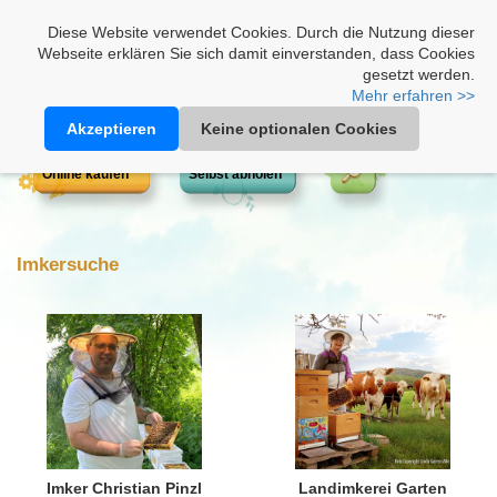
Heimathonig auf Facebook
|
Kunden-Login
|
Warenkorb
Diese Website verwendet Cookies. Durch die Nutzung dieser
Webseite erklären Sie sich damit einverstanden, dass Cookies
gesetzt werden.
Mehr erfahren >>
Akzeptieren
Keine optionalen Cookies
Online kaufen
Selbst abholen
Imkersuche
Imker Christian Pinzl
Landimkerei Garten