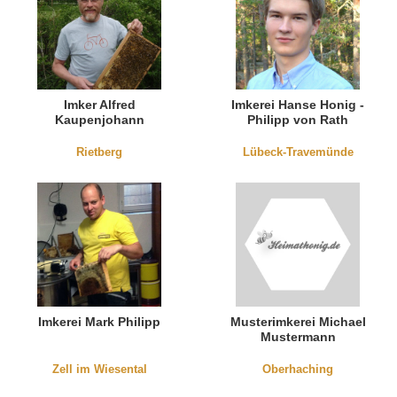
Imker Alfred
Imkerei Hanse Honig -
Kaupenjohann
Philipp von Rath
Rietberg
Lübeck-Travemünde
Imkerei Mark Philipp
Musterimkerei Michael
Mustermann
Zell im Wiesental
Oberhaching