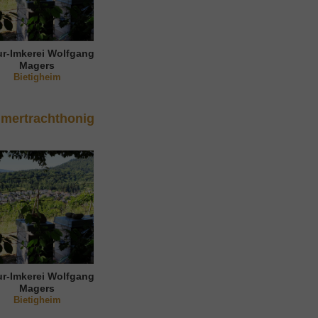
ur-Imkerei Wolfgang
Magers
Bietigheim
mertrachthonig
ur-Imkerei Wolfgang
Magers
Bietigheim