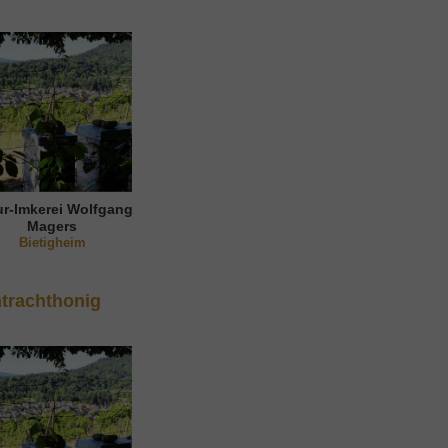
ur-Imkerei Wolfgang
Magers
Bietigheim
trachthonig