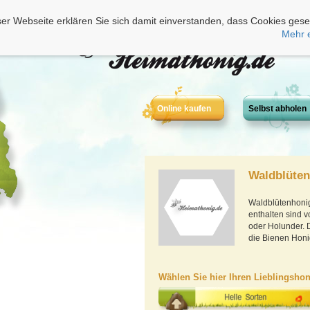
er Webseite erklären Sie sich damit einverstanden, dass Cookies gese
Mehr 
Online kaufen
Selbst abholen
Waldblüten
Waldblütenhonig
enthalten sind 
oder Holunder. 
die Bienen Hon
Wählen Sie hier Ihren Lieblingshon