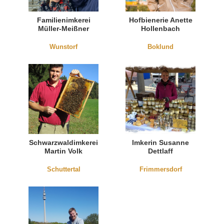
Familienimkerei
Hofbienerie Anette
Müller-Meißner
Hollenbach
Wunstorf
Boklund
Schwarzwaldimkerei
Imkerin Susanne
Martin Volk
Dettlaff
Schuttertal
Frimmersdorf