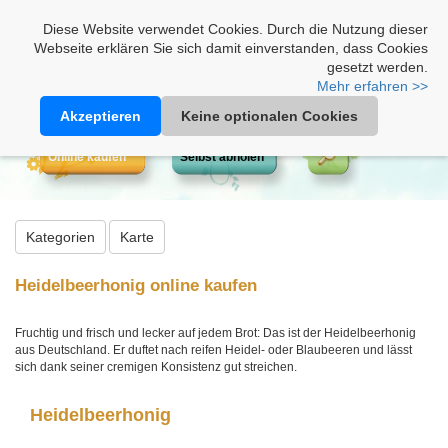
Heimathonig auf Facebook
|
Kunden-Login
|
Warenkorb
Diese Website verwendet Cookies. Durch die Nutzung dieser
Webseite erklären Sie sich damit einverstanden, dass Cookies
gesetzt werden.
Mehr erfahren >>
Akzeptieren
Keine optionalen Cookies
Online kaufen
Selbst abholen
Kategorien
Karte
Heidelbeerhonig online kaufen
Fruchtig und frisch und lecker auf jedem Brot: Das ist der Heidelbeerhonig
aus Deutschland. Er duftet nach reifen Heidel- oder Blaubeeren und lässt
sich dank seiner cremigen Konsistenz gut streichen.
Heidelbeerhonig