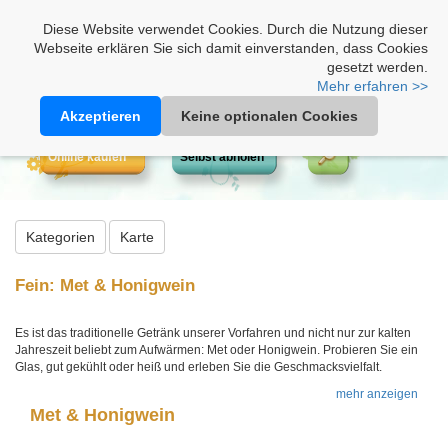
Heimathonig auf Facebook
|
Kunden-Login
|
Warenkorb
Diese Website verwendet Cookies. Durch die Nutzung dieser
Webseite erklären Sie sich damit einverstanden, dass Cookies
gesetzt werden.
Mehr erfahren >>
Akzeptieren
Keine optionalen Cookies
Online kaufen
Selbst abholen
Kategorien
Karte
Fein: Met & Honigwein
Es ist das traditionelle Getränk unserer Vorfahren und nicht nur zur kalten
Jahreszeit beliebt zum Aufwärmen: Met oder Honigwein. Probieren Sie ein
Glas, gut gekühlt oder heiß und erleben Sie die Geschmacksvielfalt.
mehr anzeigen
Met & Honigwein