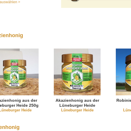
auswählen >
zienhonig
azienhonig aus der
Akazienhonig aus der
Robini
eburger Heide 250g
Lüneburger Heide
Lüneburger Heide
Lüneburger Heide
Lün
enhonig