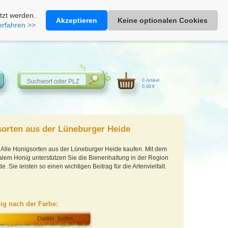
Heimathonig auf Facebook
|
Kunden-Login
|
Warenkorb
tzt werden.
Akzeptieren
Keine optionalen Cookies
erfahren >>
0 Artikel
0,00 €
sorten aus der Lüneburger Heide
 Alle Honigsorten aus der Lüneburger Heide kaufen. Mit dem
alem Honig unterstützen Sie die Bienenhaltung in der Region
. Sie leisten so einen wichtigen Beitrag für die Artenvielfalt.
ig nach der Farbe: