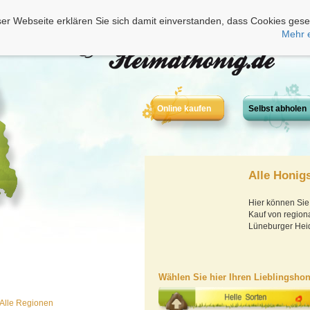
er Webseite erklären Sie sich damit einverstanden, dass Cookies gese
Mehr 
Online kaufen
Selbst abholen
Alle Honig
Hier können Sie
Kauf von region
Lüneburger Heide
Wählen Sie hier Ihren Lieblingshon
Alle Regionen