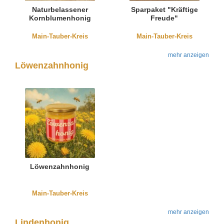
Naturbelassener
Sparpaket "Kräftige
Kornblumenhonig
Freude"
Main-Tauber-Kreis
Main-Tauber-Kreis
mehr anzeigen
Löwenzahnhonig
Löwenzahnhonig
Main-Tauber-Kreis
mehr anzeigen
Lindenhonig