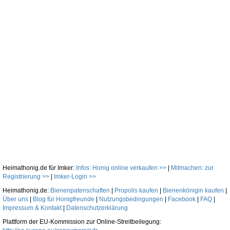
Heimathonig.de für Imker:
Infos: Honig online verkaufen >>
|
Mitmachen: zur
Registrierung >>
|
Imker-Login >>
Heimathonig.de:
Bienenpatenschaften
|
Propolis kaufen
|
Bienenkönigin kaufen
|
Über uns
|
Blog für Honigfreunde
|
Nutzungsbedingungen
|
Facebook
|
FAQ
|
Impressum & Kontakt
|
Datenschutzerklärung
Plattform der EU-Kommission zur Online-Streitbeilegung: