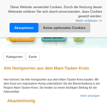
Heimathonig auf Facebook
|
Kunden-Login
|
Warenkorb
Diese Website verwendet Cookies. Durch die Nutzung dieser
Webseite erklären Sie sich damit einverstanden, dass Cookies
gesetzt werden.
Mehr erfahren >>
Akzeptieren
Keine optionalen Cookies
Online kaufen
Selbst abholen
Kategorien
Karte
Alle Honigsorten aus dem Main-Tauber-Kreis
Hier können Sie Alle Honigsorten aus dem Main-Tauber-Kreis kaufen. Mit
dem Kauf von regionalem Honig unterstützen Sie die Bienenhaltung in der
Region Main-Tauber-Kreis. Sie leisten so einen wichtigen Beitrag für die
Artenvielfalt.
mehr anzeigen
Akazienhonig