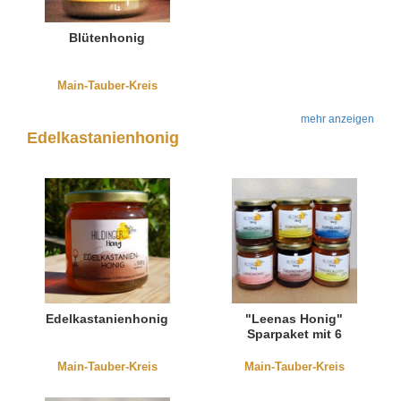
Blütenhonig
Main-Tauber-Kreis
mehr anzeigen
Edelkastanienhonig
Edelkastanienhonig
"Leenas Honig"
Sparpaket mit 6
Honigsorten
Main-Tauber-Kreis
Main-Tauber-Kreis