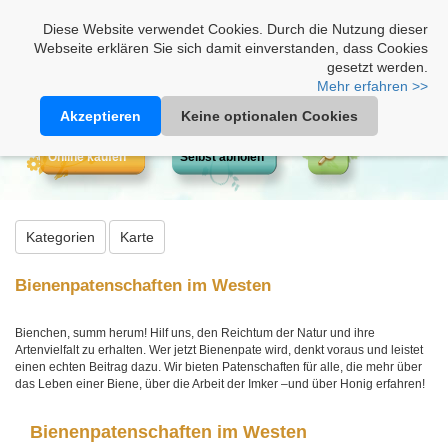
Heimathonig auf Facebook
|
Kunden-Login
|
Warenkorb
Diese Website verwendet Cookies. Durch die Nutzung dieser
Webseite erklären Sie sich damit einverstanden, dass Cookies
gesetzt werden.
Mehr erfahren >>
Akzeptieren
Keine optionalen Cookies
Online kaufen
Selbst abholen
Kategorien
Karte
Bienenpatenschaften im Westen
Bienchen, summ herum! Hilf uns, den Reichtum der Natur und ihre
Artenvielfalt zu erhalten. Wer jetzt Bienenpate wird, denkt voraus und leistet
einen echten Beitrag dazu. Wir bieten Patenschaften für alle, die mehr über
das Leben einer Biene, über die Arbeit der Imker –und über Honig erfahren!
Bienenpatenschaften im Westen