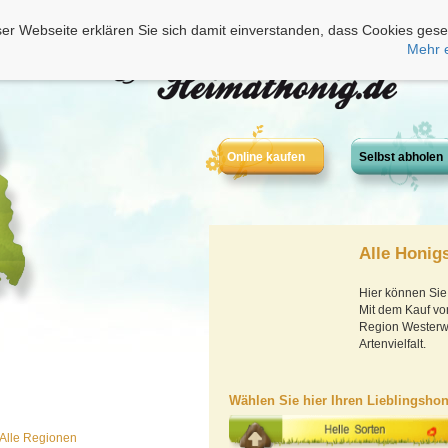
er Webseite erklären Sie sich damit einverstanden, dass Cookies gese
Mehr 
Online kaufen
Selbst abholen
Alle Honig
Hier können Sie
Mit dem Kauf vo
Region Westerwal
Artenvielfalt.
Wählen Sie hier Ihren Lieblingshon
Alle Regionen