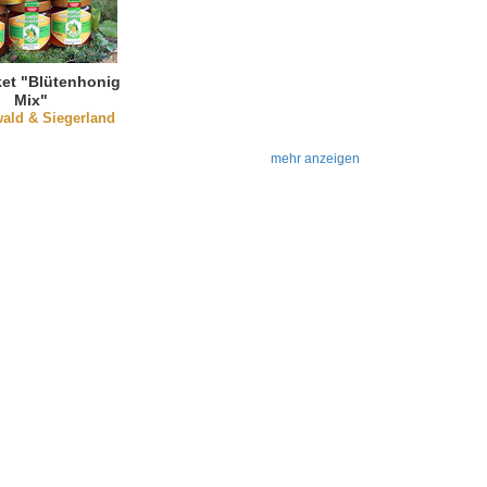
et "Blütenhonig
Mix"
ald & Siegerland
mehr anzeigen