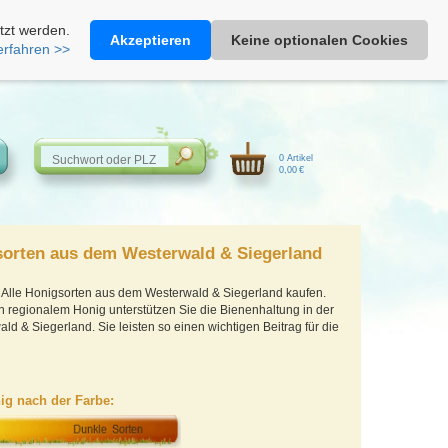
Heimathonig auf Facebook
|
Kunden-Login
|
Warenkorb
tzt werden.
Akzeptieren
Keine optionalen Cookies
erfahren >>
0 Artikel
0,00 €
sorten aus dem Westerwald & Siegerland
 Alle Honigsorten aus dem Westerwald & Siegerland kaufen.
n regionalem Honig unterstützen Sie die Bienenhaltung in der
d & Siegerland. Sie leisten so einen wichtigen Beitrag für die
ig nach der Farbe: