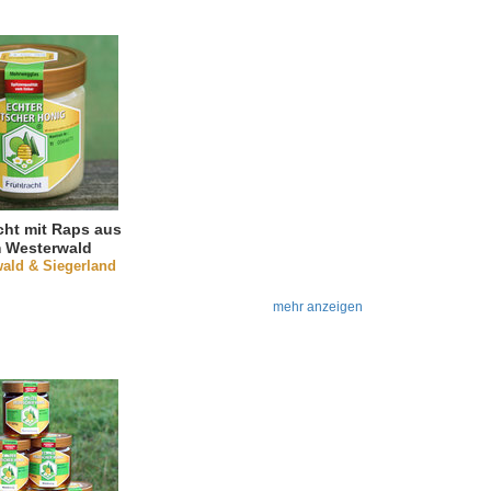
cht mit Raps aus
 Westerwald
ald & Siegerland
mehr anzeigen