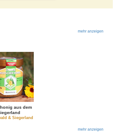
mehr anzeigen
nhonig aus dem
iegerland
ald & Siegerland
mehr anzeigen