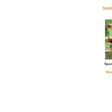
Som
Spar
Wes