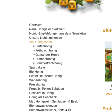
Übersicht
Neue Honige im Sortiment
Blüt
Honig-Empfehlungen aus dem Newsletter
Unsere Lieblingshonige
Alle Honigsorten
> Blütenhonig
> Frühtrachthonig
> Gamander-Honig
> Himbeerhonig
> Sommertrachthonig
Sparpakete
Bio-Honig
Echter Deutscher Honig
Wabenhonig
Presshonig
Propolis, Pollen & Salben
"
Gewürze in Honig
Wes
Honig als Geschenk
Met, Honigwein, Spirituosen & Essig
Bienenwachskerzen
Früh
Bienenwachstücher, Seife & Öl