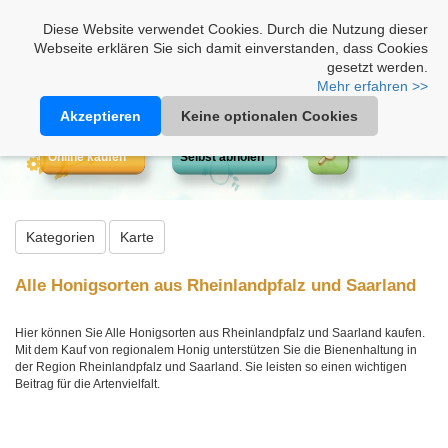
Heimathonig auf Facebook
|
Kunden-Login
|
Warenkorb
Diese Website verwendet Cookies. Durch die Nutzung dieser
Webseite erklären Sie sich damit einverstanden, dass Cookies
gesetzt werden.
Mehr erfahren >>
Akzeptieren
Keine optionalen Cookies
Online kaufen
Selbst abholen
Kategorien
Karte
Alle Honigsorten aus Rheinlandpfalz und Saarland
Hier können Sie Alle Honigsorten aus Rheinlandpfalz und Saarland kaufen.
Mit dem Kauf von regionalem Honig unterstützen Sie die Bienenhaltung in
der Region Rheinlandpfalz und Saarland. Sie leisten so einen wichtigen
Beitrag für die Artenvielfalt.