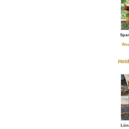
Spar
Wes
Hei
Lün