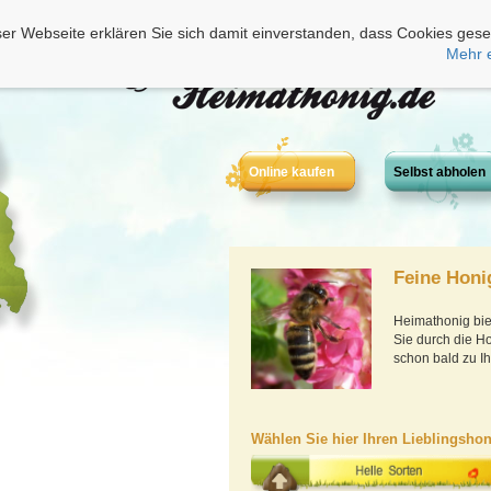
er Webseite erklären Sie sich damit einverstanden, dass Cookies gese
Mehr 
Online kaufen
Selbst abholen
Feine Honi
Heimathonig bie
Sie durch die Ho
schon bald zu I
Wählen Sie hier Ihren Lieblingshon