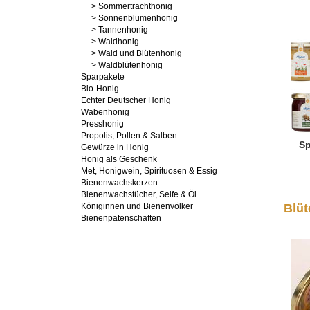
> Sommertrachthonig
> Sonnenblumenhonig
> Tannenhonig
> Waldhonig
> Wald und Blütenhonig
> Waldblütenhonig
Sparpakete
Bio-Honig
Echter Deutscher Honig
Wabenhonig
Presshonig
Propolis, Pollen & Salben
Sp
Gewürze in Honig
Honig als Geschenk
Met, Honigwein, Spirituosen & Essig
Bienenwachskerzen
Bienenwachstücher, Seife & Öl
Königinnen und Bienenvölker
Blüt
Bienenpatenschaften