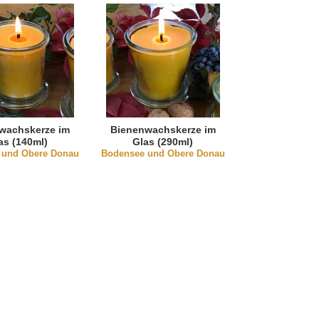
wachskerze im
Bienenwachskerze im
as (140ml)
Glas (290ml)
 und Obere Donau
Bodensee und Obere Donau