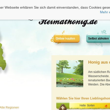
er Webseite erklären Sie sich damit einverstanden, dass Cookies gese
Mehr 
Online kaufen
Selbst abholen
Honig aus
Am südlichen Ra
Wasserscheide.
renaturierten 
Weiden. Die Abw
Wählen Sie hier Ihren Lieblingshon
Alle Regionen