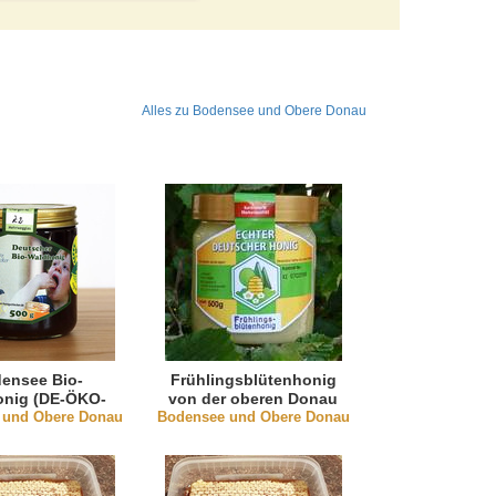
Alles zu Bodensee und Obere Donau
ensee Bio-
Frühlingsblütenhonig
onig (DE-ÖKO-
von der oberen Donau
 und Obere Donau
003)
Bodensee und Obere Donau