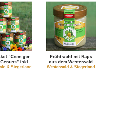
ket "Cremiger
Frühtracht mit Raps
Genuss" inkl.
aus dem Westerwald
ald & Siegerland
resshonig
Westerwald & Siegerland