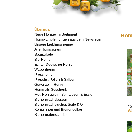
Übersicht
Neue Honige im Sortiment
Honi
Honig-Empfehlungen aus dem Newsletter
Unsere Lieblingshonige
Alle Honigsorten
Sparpakete
Bio-Honig
Echter Deutscher Honig
Wabenhonig
Presshonig
Propolis, Pollen & Salben
Gewürze in Honig
Honig als Geschenk
Met, Honigwein, Spirituosen & Essig
Bienenwachskerzen
Bienenwachstücher, Seife & Öl
"S
Königinnen und Bienenvölker
We
i
Bienenpatenschaften