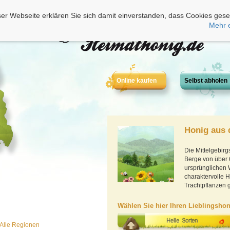
er Webseite erklären Sie sich damit einverstanden, dass Cookies gese
Mehr 
Online kaufen
Selbst abholen
Honig aus 
Die Mittelgebirg
Berge von über 
ursprünglichen 
charaktervolle H
Trachtpflanzen g
Wählen Sie hier Ihren Lieblingshon
Alle Regionen